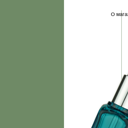
О мага